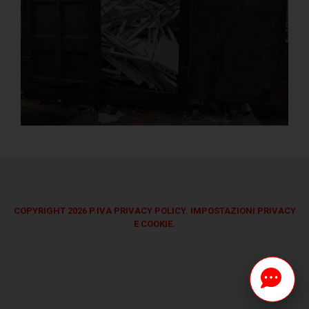
COPYRIGHT 2026 P.IVA
PRIVACY POLICY.
IMPOSTAZIONI PRIVACY
E COOKIE.